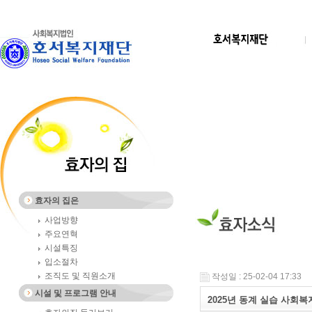
효자의 집은
사업방향
주요연혁
시설특징
입소절차
조직도 및 직원소개
작성일 : 25-02-04 17:33
시설 및 프로그램 안내
2025년 동계 실습 사회복