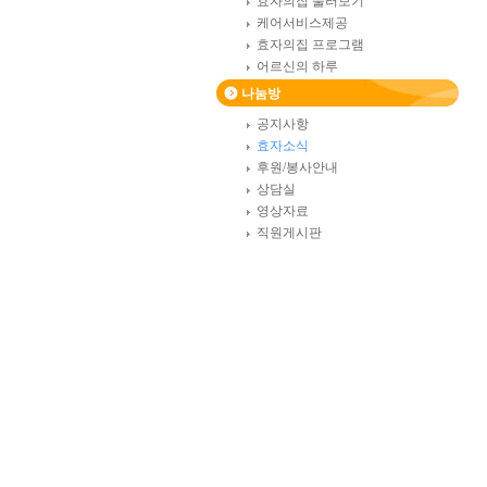
효자의집 둘러보기
케어서비스제공
효자의집 프로그램
어르신의 하루
나눔방
공지사항
효자소식
후원/봉사안내
상담실
영상자료
직원게시판