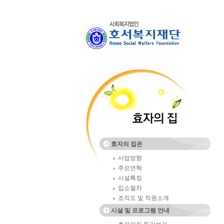
효자의 집은
사업방향
주요연혁
시설특징
입소절차
조직도 및 직원소개
시설 및 프로그램 안내