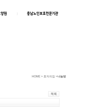
HOME > 효자의집 >
나눔방