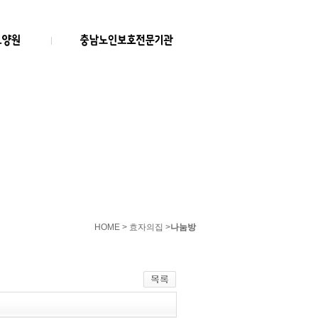
HOME > 효자의집 >
나눔방