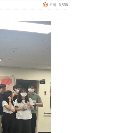
조회 : 6,858
6