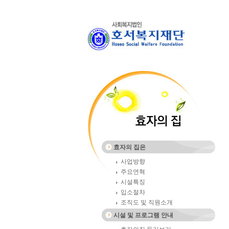
효자의 집은
사업방향
주요연혁
시설특징
입소절차
조직도 및 직원소개
시설 및 프로그램 안내