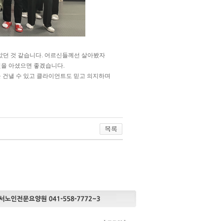
았던 것 같습니다. 어르신들께선 살아봤자
것을 아셨으면 좋겠습니다.
을 건낼 수 있고 클라이언트도 믿고 의지하며