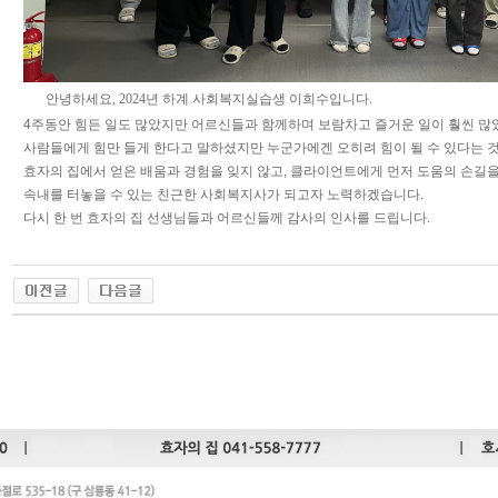
안녕하세요, 2024년 하계 사회복지실습생 이희수입니다.
4주동안 힘든 일도 많았지만 어르신들과 함께하며 보람차고 즐거운 일이 훨씬 많
사람들에게 힘만 들게 한다고 말하셨지만 누군가에겐 오히려 힘이 될 수 있다는 
효자의 집에서 얻은 배움과 경험을 잊지 않고, 클라이언트에게 먼저 도움의 손길
속내를 터놓을 수 있는 친근한 사회복지사가 되고자 노력하겠습니다.
다시 한 번 효자의 집 선생님들과 어르신들께 감사의 인사를 드립니다.