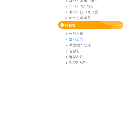
효자의집 둘러보기
케어서비스제공
효자의집 프로그램
어르신의 하루
나눔방
공지사항
효자소식
후원/봉사안내
상담실
영상자료
직원게시판