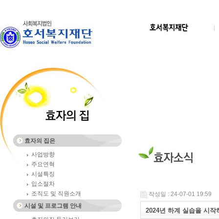
효자의 집은
사업방향
주요연혁
시설특징
입소절차
조직도 및 직원소개
작성일 : 24-07-01 19:59
시설 및 프로그램 안내
2024년 하계 실습을 시작