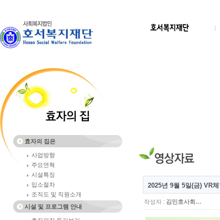
효자의 집은
사업방향
주요연혁
시설특징
입소절차
2025년 9월 5일(금) VR
조직도 및 직원소개
작성자 :
김민호사회…
시설 및 프로그램 안내