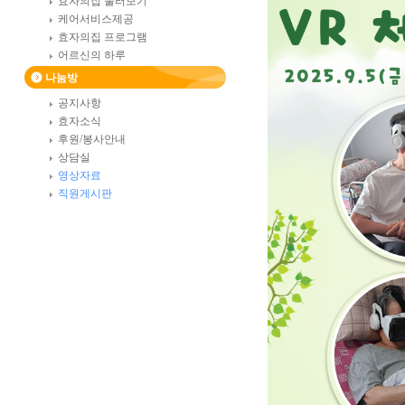
효자의집 둘러보기
케어서비스제공
효자의집 프로그램
어르신의 하루
나눔방
공지사항
효자소식
후원/봉사안내
상담실
영상자료
직원게시판