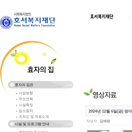
효자의 집은
사업방향
주요연혁
시설특징
입소절차
2024년 12월 6일(금) 
조직도 및 직원소개
작성자 :
김예랑
시설 및 프로그램 안내