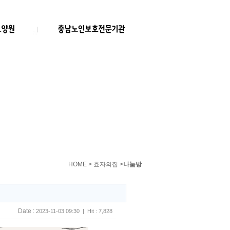
HOME > 효자의집 >
나눔방
Date :
2023-11-03 09:30 | Hit : 7,828