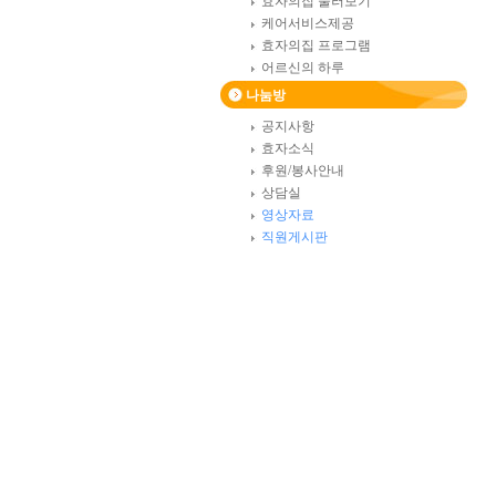
효자의집 둘러보기
케어서비스제공
효자의집 프로그램
어르신의 하루
나눔방
공지사항
효자소식
후원/봉사안내
상담실
영상자료
직원게시판