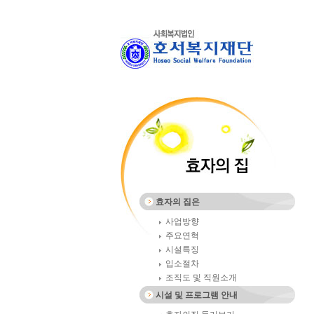
효자의 집은
사업방향
주요연혁
시설특징
입소절차
조직도 및 직원소개
시설 및 프로그램 안내